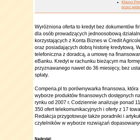
Klienci Pr
przez wid
Wyróżniona oferta to kredyt bez dokumentów f
dla osób prowadzących jednoosobową działaln
korzystających z Konta Biznes w Credit Agrico
oraz posiadających dobrą historię kredytową.
telefoniczna z doradcą, a umowę na finansow
eBanku. Kredyt w rachunku bieżącym ma formę
przyznawanego nawet do 36 miesięcy, bez us
spłaty.
Comperia.pl to porównywarka finansowa, któr
wyborze produktów finansowych dostępnych na 
rynku od 2007 r. Codziennie analizuje ponad 1
350 ofert telekomunikacyjnych i oferty z 17 to
Redakcja przygotowuje także poradniki i artykuł
czytelników w wyborze rozwiązań dopasowanyc
Nadesłał: