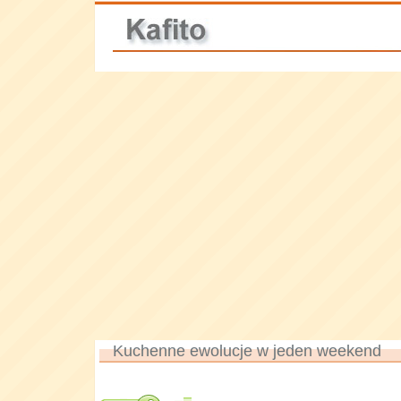
Kuchenne ewolucje w jeden weekend