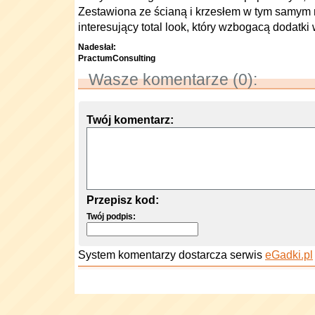
Zestawiona ze ścianą i krzesłem w tym samym 
interesujący total look, który wzbogacą dodatki w
Nadesłał:
PractumConsulting
Wasze komentarze (0):
Twój komentarz:
Przepisz kod:
Twój podpis:
System komentarzy dostarcza serwis
eGadki.pl