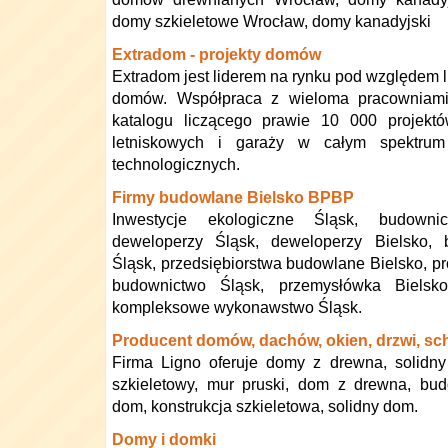
domy szkieletowe Wrocław, domy kanadyjski
Extradom - projekty domów
Extradom jest liderem na rynku pod względem 
domów. Współpraca z wieloma pracowniam
katalogu liczącego prawie 10 000 projekt
letniskowych i garaży w całym spektrum 
technologicznych.
Firmy budowlane Bielsko BPBP
Inwestycje ekologiczne Śląsk, budowni
deweloperzy Śląsk, deweloperzy Bielsko,
Śląsk, przedsiębiorstwa budowlane Bielsko, p
budownictwo Śląsk, przemysłówka Bielsko
kompleksowe wykonawstwo Śląsk.
Producent domów, dachów, okien, drzwi, s
Firma Ligno oferuje domy z drewna, solidn
szkieletowy, mur pruski, dom z drewna, bud
dom, konstrukcja szkieletowa, solidny dom.
Domy i domki