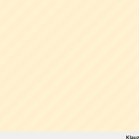
Klauz