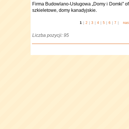
Firma Budowlano-Usługowa „Domy i Domki” of
szkieletowe, domy kanadyjskie.
1
|
2
|
3
|
4
|
5
|
6
|
7
|
nas
Liczba pozycji: 95