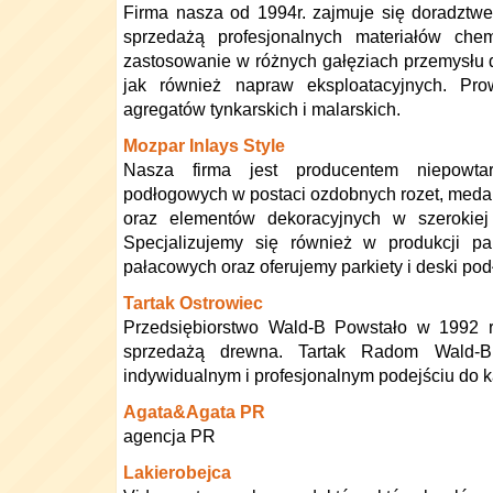
Firma nasza od 1994r. zajmuje się doradztw
sprzedażą profesjonalnych materiałów chem
zastosowanie w różnych gałęziach przemysłu
jak również napraw eksploatacyjnych. Pr
agregatów tynkarskich i malarskich.
Mozpar Inlays Style
Nasza firma jest producentem niepowtarz
podłogowych w postaci ozdobnych rozet, meda
oraz elementów dekoracyjnych w szerokie
Specjalizujemy się również w produkcji pa
pałacowych oraz oferujemy parkiety i deski po
Tartak Ostrowiec
Przedsiębiorstwo Wald-B Powstało w 1992 r
sprzedażą drewna. Tartak Radom Wald-B
indywidualnym i profesjonalnym podejściu do 
Agata&Agata PR
agencja PR
Lakierobejca