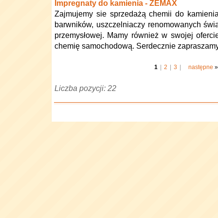
Impregnaty do kamienia - ZEMAX
Zajmujemy sie sprzedażą chemii do kamienia
barwników, uszczelniaczy renomowanych świ
przemysłowej. Mamy również w swojej oferci
chemię samochodową. Serdecznie zapraszamy
1
|
2
|
3
|
następne
»
Liczba pozycji: 22