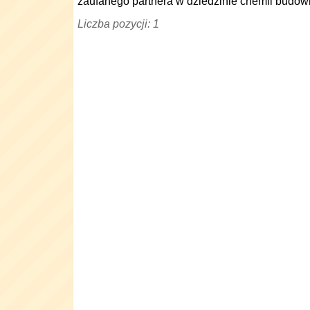
zaufanego partnera w dziedzinie chemii budowl
Liczba pozycji: 1