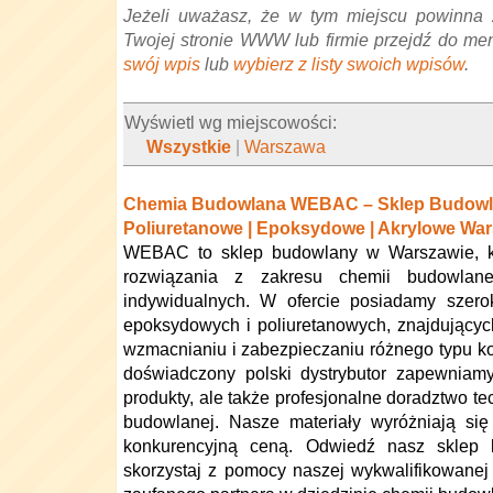
Jeżeli uważasz, że w tym miejscu powinna 
Twojej stronie WWW lub firmie przejdź do me
swój wpis
lub
wybierz z listy swoich wpisów
.
Wyświetl wg miejscowości:
Wszystkie
|
Warszawa
Chemia Budowlana WEBAC – Sklep Budowla
Poliuretanowe | Epoksydowe | Akrylowe Wa
WEBAC to sklep budowlany w Warszawie, k
rozwiązania z zakresu chemii budowlane
indywidualnych. W ofercie posiadamy szero
epoksydowych i poliuretanowych, znajdujący
wzmacnianiu i zabezpieczaniu różnego typu ko
doświadczony polski dystrybutor zapewniamy
produkty, ale także profesjonalne doradztwo te
budowlanej. Nasze materiały wyróżniają się 
konkurencyjną ceną. Odwiedź nasz sklep
skorzystaj z pomocy naszej wykwalifikowane