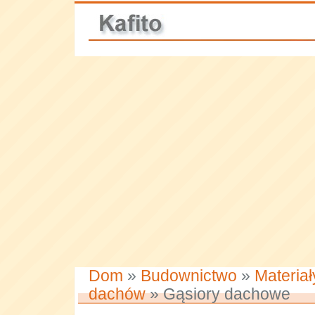
Dom
»
Budownictwo
»
Materia
dachów
» Gąsiory dachowe