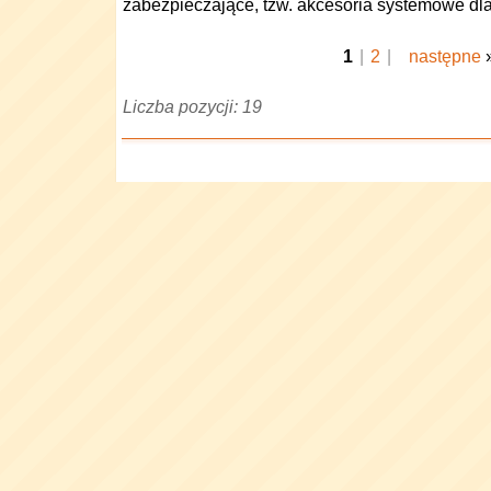
zabezpieczające, tzw. akcesoria systemowe dla
1
|
2
|
następne
Liczba pozycji: 19