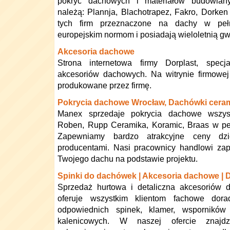
pokryć dachowych i materiałów budowlany
należą: Plannja, Blachotrapez, Fakro, Dorken
tych firm przeznaczone na dachy w peł
europejskim normom i posiadają wieloletnią gw
Akcesoria dachowe
Strona internetowa firmy Dorplast, specja
akcesoriów dachowych. Na witrynie firmowej
produkowane przez firmę.
Pokrycia dachowe Wrocław, Dachówki cera
Manex sprzedaje pokrycia dachowe wszyst
Roben, Rupp Ceramika, Koramic, Braas w pe
Zapewniamy bardzo atrakcyjne ceny dzi
producentami. Nasi pracownicy handlowi za
Twojego dachu na podstawie projektu.
Spinki do dachówek | Akcesoria dachowe | 
Sprzedaż hurtowa i detaliczna akcesoriów 
oferuje wszystkim klientom fachowe do
odpowiednich spinek, klamer, wspornikó
kalenicowych. W naszej ofercie znajdz