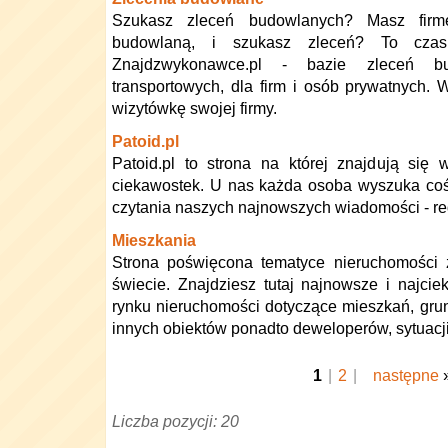
Szukasz zleceń budowlanych? Masz fir
budowlaną, i szukasz zleceń? To czas
Znajdzwykonawce.pl - bazie zleceń bu
transportowych, dla firm i osób prywatnych. 
wizytówkę swojej firmy.
Patoid.pl
Patoid.pl to strona na której znajdują się
ciekawostek. U nas każda osoba wyszuka coś
czytania naszych najnowszych wiadomości - re
Mieszkania
Strona poświęcona tematyce nieruchomości 
świecie. Znajdziesz tutaj najnowsze i najcie
rynku nieruchomości dotyczące mieszkań, grunt
innych obiektów ponadto deweloperów, sytuacji
1
|
2
|
następne
Liczba pozycji: 20