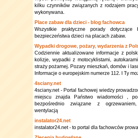
kilku czynników związanych z rodzajem pracy
wykonywana.
Place zabaw dla dzieci - blog fachowca
Wszystkie praktyczne porady dotyczące 
bezpieczeństwa dzieci na placach zabaw.
Wypadki drogowe, pożary, wydarzenia z Pol
Codziennie aktualizowane informacje z pols
kolizje, wypadki z motocyklistami, autokarami,
straży pożarnej. Pozary mieszkań, domów i las
Informacje o europejskim numerze 112. I Ty m
4sciany.net
4sciany.net - Portal fachowej wiedzy prowadzo
miejscu znajda Państwo wiadomości , por
bezpośrednio związane z ogrzewaniem, i
wentylacją
instalator24.net
instalator24.net - to portal dla fachowców pro
Zlecenia budowlane