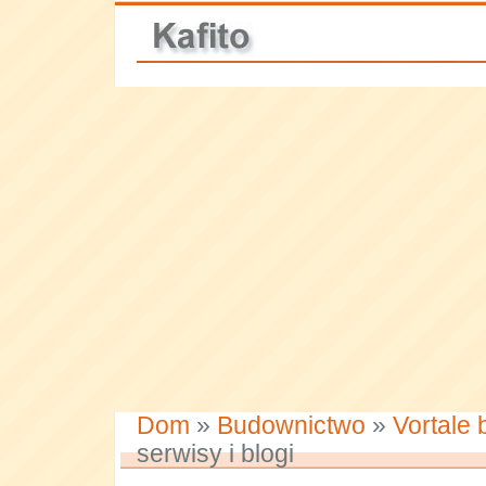
Dom
»
Budownictwo
»
Vortale
serwisy i blogi