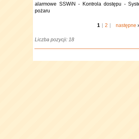
alarmowe SSWiN - Kontrola dostępu - Syste
pożaru
1
|
2
|
następne
Liczba pozycji: 18