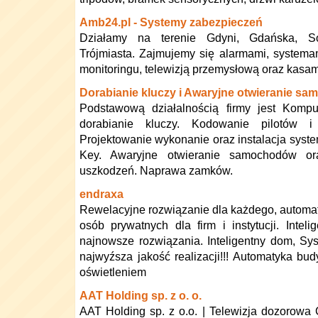
Amb24.pl - Systemy zabezpieczeń
Działamy na terenie Gdyni, Gdańska, S
Trójmiasta. Zajmujemy się alarmami, system
monitoringu, telewizją przemysłową oraz kasami
Dorabianie kluczy i Awaryjne otwieranie s
Podstawową działalnością firmy jest Kompu
dorabianie kluczy. Kodowanie pilotów i
Projektowanie wykonanie oraz instalacja syst
Key. Awaryjne otwieranie samochodów o
uszkodzeń. Naprawa zamków.
endraxa
Rewelacyjne rozwiązanie dla każdego, automa
osób prywatnych dla firm i instytucji. Intelig
najnowsze rozwiązania. Inteligentny dom, Sy
najwyźsza jakość realizacji!!! Automatyka bu
oświetleniem
AAT Holding sp. z o. o.
AAT Holding sp. z o.o. | Telewizja dozorow