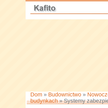
Dom
»
Budownictwo
»
Nowocz
budynkach
» Systemy zabezpi