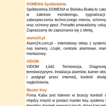
DOMENA Spółdzielnia
Spółdzielnia DOMENA w Bielsku-Białej to ca
w zakresie monitoringu, sygnalizacji
zabezpieczenia technicznego mienia, ochrony 
oraz ochrony ppoż. Ponadto prowadzimy usłu
Zapraszamy do zapoznania się z ofertą.
alarm24.pl
Alarm24.com.pl - internetowy sklep z syste
nas kamery, czujki, centrale alarmowe, man
montażowy.
VIDOM
VIDOM Łódź. Termowizja. Diagnost
termowizyjnymi. Instalacja alarmów, kamer obse
i podgląd przez internet), kontroli dostę
nagłośnienia.
Master Key
Firma Kaba jest liderem w branży kontroli 
między innymi w postaci master key, systemu 
tripodów, bramek sensorycznych, drzwi karuze