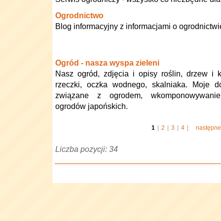
Ogrodnictwo
Blog informacyjny z informacjami o ogrodnictwi
Ogród - nasza wyspa zieleni
Nasz ogród, zdjęcia i opisy roślin, drzew i
rzeczki, oczka wodnego, skalniaka. Moje 
związane z ogrodem, wkomponowywani
ogrodów japońskich.
1
|
2
|
3
|
4
|
następne
Liczba pozycji: 34