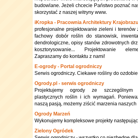
budowlane. Jeżeli chcecie Państwo poznać nasz
skorzystać z naszej witryny www.
iKropka - Pracownia Architektury Krajobraz
profesjonalne projektowanie zieleni i terenów 
fachowy dobór roślin do stanowisk, inwenta
dendrologiczne, opisy stanów zdrowotnych drz
kosztorysowanie... Projektowanie eleme
Zapraszamy do kontaktu z nami!
E-ogrody - Portal ogrodniczy
Serwis ogrodniczy. Ciekawe rośliny do ozdobie
Ogrody.pl - serwis ogrodniczy
Projektujemy ogrody ze szczególnym 
plastycznych roślin i ich wymagań. Poniewa
naszą pasją, możemy ziścić marzenia naszych 
Ogrody Marzeń
Wykonujemy kompleksowe projekty następując
Zielony Ogródek
Serwis ogrodniczy - wszystko co niezbędne dl