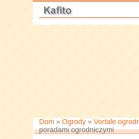
Dom
»
Ogrody
»
Vortale ogrod
poradami ogrodniczymi