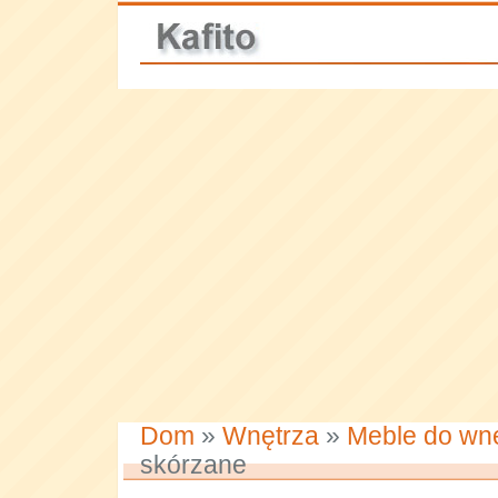
Dom
»
Wnętrza
»
Meble do wnę
skórzane