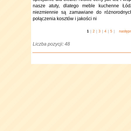
nasze atuty, dlatego meble kuchenne Łódź
niezmiennie są zamawiane do różnorodnyc
połączenia kosztów i jakości ni
1
|
2
|
3
|
4
|
5
|
następ
Liczba pozycji: 48