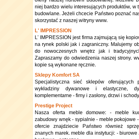
niej bardzo wielu interesujących produktów, w 
budowlane. Jeżeli chcecie Państwo poznać nasz
skorzystać z naszej witryny www.
L' IMPRESSION
L' IMPRESSION jest firma zajmującą się kop
na rynek polski jak i zagraniczny. Malujemy 
do nowoczesnych wnętrz jak i tradycyjnyc
Zapraszamy do odwiedzenia naszej strony. w
kopie są wykonane ręcznie.
Sklepy Komfort SA
Specjalistyczna sieć sklepów oferujących 
wykładziny dywanowe i elastyczne, dy
komplementarne - firny i zasłony, drzwi i schody
Prestige Project
Nasza oferta meble domowe: - meble kuch
zabudowy wnęk - sypialnie - meble pokojowe 
ofercie znajdziecie Państwo również sprz
znanych marek. meble dla instytucji: - biurowe