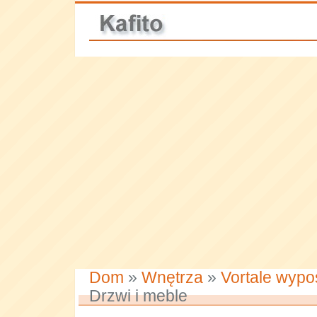
Dom
»
Wnętrza
»
Vortale wypo
Drzwi i meble