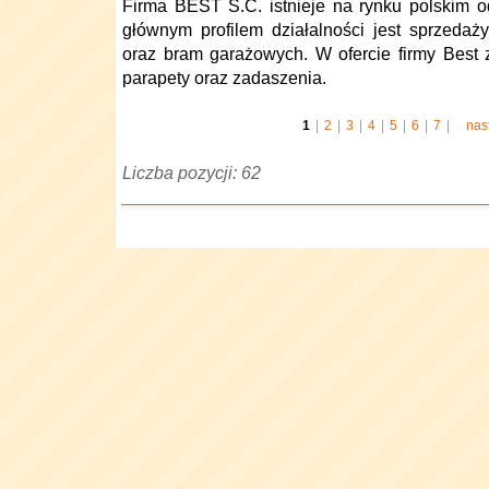
Firma BEST S.C. istnieje na rynku polskim o
głównym profilem działalności jest sprzedaż
oraz bram garażowych. W ofercie firmy Best z
parapety oraz zadaszenia.
1
|
2
|
3
|
4
|
5
|
6
|
7
|
nas
Liczba pozycji: 62