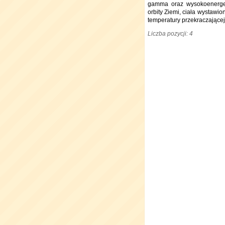
gamma oraz wysokoenerget
orbity Ziemi, ciała wystawi
temperatury przekraczającej
Liczba pozycji: 4