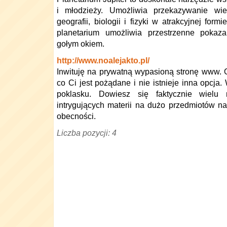
i młodzieży. Umożliwia przekazywanie wie
geografii, biologii i fizyki w atrakcyjnej fo
planetarium umożliwia przestrzenne pokaza
gołym okiem.
http://www.noalejakto.pl/
Inwituję na prywatną wypasioną stronę www. O
co Ci jest pożądane i nie istnieje inna opcja.
poklasku. Dowiesz się faktycznie wielu 
intrygujących materii na dużo przedmiotów n
obecności.
Liczba pozycji: 4