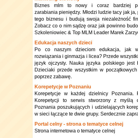
Biznes mlm to nowy i coraz bardziej p
zarabiania pieniędzy. Młodzi ludzie tacy jak ja,
tego biznesu i budują swoja niezależność fi
Zobacz co o nim sądzę oraz jak powinno budow
Szkoleniowiec & Top MLM Leader Marek Zarzy
Edukacja naszych dzieci
Po co naszym dzieciom edukacja, jak w
rozwiązania i ginmazja i licea? Przede wszystk
język ojczysty. Nauka języka polskiego jes
Dzieciaki przede wszystkim w początkowych
poprzez zabawę.
Korepetycje w Poznaniu
Korepetycje w każdej dzielnicy Poznania.
Korepetycji to serwis stworzony z myślą
Poznania poszukujących i udzielających korep
w sieci łączące te dwie grupy. Serdecznie zap
Portal celny - strona o tematyce celnej
Strona internetowa o tematyce celnej