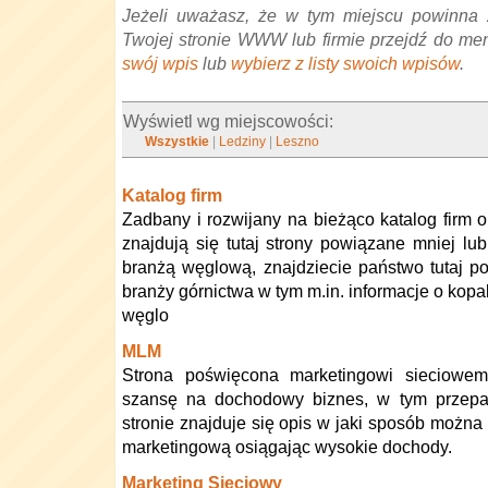
Jeżeli uważasz, że w tym miejscu powinna 
Twojej stronie WWW lub firmie przejdź do me
swój wpis
lub
wybierz z listy swoich wpisów
.
Wyświetl wg miejscowości:
Wszystkie
|
Ledziny
|
Leszno
Katalog firm
Zadbany i rozwijany na bieżąco katalog firm or
znajdują się tutaj strony powiązane mniej lu
branżą węglową, znajdziecie państwo tutaj po
branży górnictwa w tym m.in. informacje o kopa
węglo
MLM
Strona poświęcona marketingowi sieciowem
szansę na dochodowy biznes, w tym przepad
stronie znajduje się opis w jaki sposób można
marketingową osiągając wysokie dochody.
Marketing Sieciowy