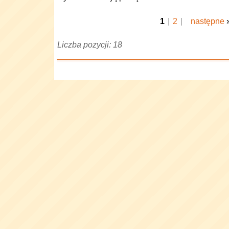
1
|
2
|
następne
Liczba pozycji: 18