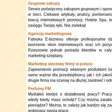
Grupowe zakupy
Serwis poświęcony zakupom grupowym i spos
w sieci. Ciekawe artykuły, analizy, porównan
łowcą internetowych promocji. Hotele Spa, k
zasięgu Twojej ręki. Nie zwlekaj!
Agencja marketingowa
Fabryka E-biznesu oferuje profesjonalne d
tworzenie stron internetowych oraz ich poz
Rzeszowie jednak posiada klientów w całym
marketing szeptany.
Marketing sieciowy firmy w polsce
Zapewnienie promocji własnym produktom lu
samo ważne dla przedsiębiorcy jak i ich jakoś
drugie firma ma szansę na dłużej zaistnieć i 
Perfumy FM
Myślałeś kiedyś o dodatkowej pracy? Prac
wtedy kiedy masz ochotę? Czy można zarabia
pieniądze? Można, to zależy jak bardzo się z
wykonasz swoją pracę.