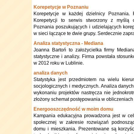
Korepetycje w Poznaniu
Korepetycje w każdej dzielnicy Poznania.
Korepetycji to serwis stworzony z myślą
Poznania poszukujących i udzielających korep
w sieci łączące te dwie grupy. Serdecznie zap
Analiza statystyczna - Mediana
Joanna Bartoń to założycielka firmy Media
statystyczne i analizy. Firma powstała stosu
w 2012 roku w Lublinie.
analiza danych
Statystyka jest przedmiotem na wielu kier
socjologicznych i medycznych. Analiza danych
wykonaniu projektów nastręcza nie jednokrot
złożony schemat postępowania w obliczeniach i
Energooszczędność w moim domu
Kampania edukacyjna prowadzona jest w cel
społecznej w zakresie rozwiązań podnosząc
domu i mieszkania. Prezentowane są korzyśc