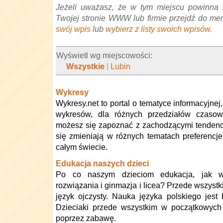
Jeżeli uważasz, że w tym miejscu powinna 
Twojej stronie WWW lub firmie przejdź do me
swój wpis
lub
wybierz z listy swoich wpisów
.
Wyświetl wg miejscowości:
Wszystkie
|
Lubin
Wykresy
Wykresy.net to portal o tematyce informacyjne
wykresów, dla różnych przedziałów czaso
możesz się zapoznać z zachodzącymi tendenc
się zmieniają w różnych tematach preferenc
całym świecie.
Edukacja naszych dzieci
Po co naszym dzieciom edukacja, jak w
rozwiązania i ginmazja i licea? Przede wszystk
język ojczysty. Nauka języka polskiego jes
Dzieciaki przede wszystkim w początkowych
poprzez zabawę.