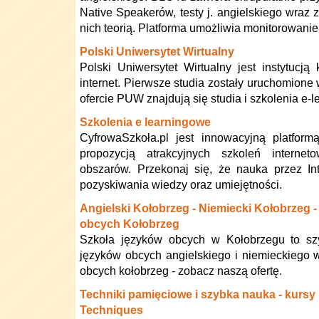
Native Speakerów, testy j. angielskiego wraz
nich teorią. Platforma umożliwia monitorowani
Polski Uniwersytet Wirtualny
Polski Uniwersytet Wirtualny jest instytucją 
internet. Pierwsze studia zostały uruchomione
ofercie PUW znajdują się studia i szkolenia e-
Szkolenia e learningowe
CyfrowaSzkoła.pl jest innowacyjną platfor
propozycją atrakcyjnych szkoleń interne
obszarów. Przekonaj się, że nauka przez In
pozyskiwania wiedzy oraz umiejętności.
Angielski Kołobrzeg - Niemiecki Kołobrzeg -
obcych Kołobrzeg
Szkoła języków obcych w Kołobrzegu to szy
języków obcych angielskiego i niemieckiego 
obcych kołobrzeg - zobacz naszą ofertę.
Techniki pamięciowe i szybka nauka - kur
Techniques