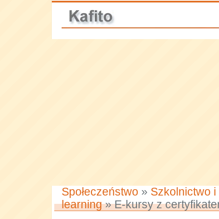
Społeczeństwo
»
Szkolnictwo i
learning
» E-kursy z certyfikat