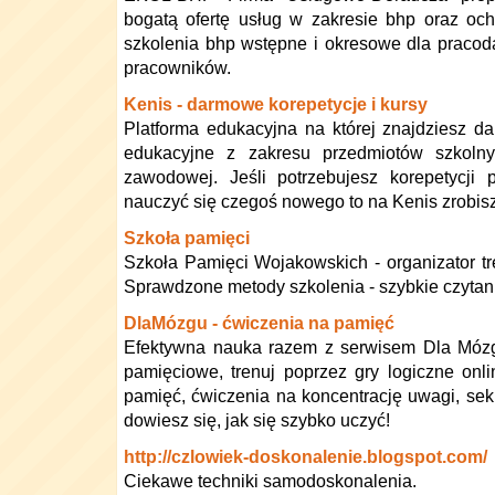
bogatą ofertę usług w zakresie bhp oraz oc
szkolenia bhp wstępne i okresowe dla praco
pracowników.
Kenis - darmowe korepetycje i kursy
Platforma edukacyjna na której znajdziesz d
edukacyjne z zakresu przedmiotów szkolny
zawodowej. Jeśli potrzebujesz korepetycji
nauczyć się czegoś nowego to na Kenis zrobisz
Szkoła pamięci
Szkoła Pamięci Wojakowskich - organizator tr
Sprawdzone metody szkolenia - szybkie czytani
DlaMózgu - ćwiczenia na pamięć
Efektywna nauka razem z serwisem Dla Mózgu
pamięciowe, trenuj poprzez gry logiczne onl
pamięć, ćwiczenia na koncentrację uwagi, sekret
dowiesz się, jak się szybko uczyć!
http://czlowiek-doskonalenie.blogspot.com/
Ciekawe techniki samodoskonalenia.