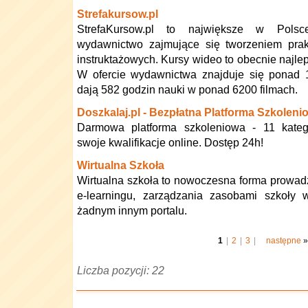
Strefakursow.pl
StrefaKursow.pl to największe w Polsce
wydawnictwo zajmujące się tworzeniem prak
instruktażowych. Kursy wideo to obecnie najle
W ofercie wydawnictwa znajduje się ponad 12
dają 582 godzin nauki w ponad 6200 filmach.
Doszkalaj.pl - Bezpłatna Platforma Szkoleni
Darmowa platforma szkoleniowa - 11 katego
swoje kwalifikacje online. Dostęp 24h!
Wirtualna Szkoła
Wirtualna szkoła to nowoczesna forma prowadz
e-learningu, zarządzania zasobami szkoły
żadnym innym portalu.
1
|
2
|
3
|
następne
»
Liczba pozycji: 22