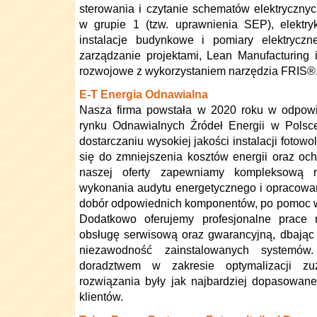
sterowania i czytanie schematów elektrycznyc
w grupie 1 (tzw. uprawnienia SEP), elektr
instalacje budynkowe i pomiary elektryczne,
zarządzanie projektami, Lean Manufacturing 
rozwojowe z wykorzystaniem narzędzia FRIS®
E-T Energia Odnawialna
Nasza firma powstała w 2020 roku w odpowi
rynku Odnawialnych Źródeł Energii w Polsce
dostarczaniu wysokiej jakości instalacji fotowo
się do zmniejszenia kosztów energii oraz o
naszej oferty zapewniamy kompleksową re
wykonania audytu energetycznego i opracowan
dobór odpowiednich komponentów, po pomoc w
Dodatkowo oferujemy profesjonalne prace
obsługę serwisową oraz gwarancyjną, dbając 
niezawodność zainstalowanych systemów
doradztwem w zakresie optymalizacji zu
rozwiązania były jak najbardziej dopasowan
klientów.