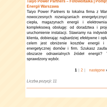
Taiyo Power Partners – Fotowoltaika | Pomp
Energii Warszawa
Taiyo Power Partners to lokalna firma z Wa
nowoczesnych rozwiązaniach energetycznyc
ciepła, magazynach energii i elektrowni
kompleksową obsługę: od doradztwa i proj
uruchomienie instalacji. Stawiamy na indywi
klienta, dobierając najbardziej efektywne i o
celem jest obniżenie kosztów energii i 
energetycznej domów i firm. Szukasz zaufa
obszarze odnawialnych źródeł energii?
sprawdzony wybór.
1
|
2
|
następne
Liczba pozycji: 11