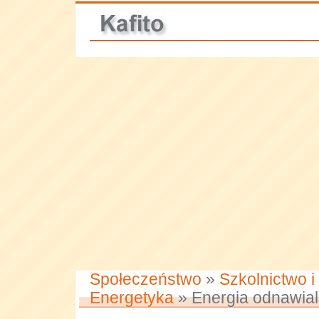
Społeczeństwo
»
Szkolnictwo i
Energetyka
» Energia odnawia