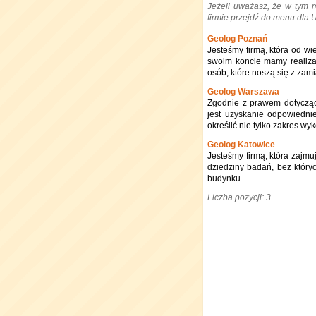
Jeżeli uważasz, że w tym 
firmie przejdź do menu dla
Geolog Poznań
Jesteśmy firmą, która od wi
swoim koncie mamy realizac
osób, które noszą się z za
Geolog Warszawa
Zgodnie z prawem dotycząc
jest uzyskanie odpowiednie
określić nie tylko zakres w
Geolog Katowice
Jesteśmy firmą, która zajmu
dziedziny badań, bez któr
budynku.
Liczba pozycji: 3