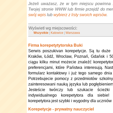
Jeżeli uważasz, że w tym miejscu powinna 
Twojej stronie WWW lub firmie przejdź do me
swój wpis
lub
wybierz z listy swoich wpisów
.
Wyświetl wg miejscowości:
Wszystkie
|
Katowice
|
Warszawa
Firma korepetytytorska Buki
Serwis poszukivan korepetycje. Są tu duże 
Kraków, Łódź, Wrocław, Poznań, Gdańsk i 5
ciągu kilku minut możecie znaleźć korepetyto
preferencjami, które Państwa interesują. Nas
formularz kontaktowy i już tego samego dnia
Potrzebujecie pomocy z przedmiotów szkolny
zainteresowani nauką języka lub pogłębieni
Jesteście twórczy lub szukacie ścieżki
indywidualnego korepetytora dla siebie
korepetytora jest szybki i wygodny dla uczniów 
Korepetycje - prywatny nauczyciel