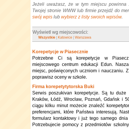
Jeżeli uważasz, że w tym miejscu powinna 
Twojej stronie WWW lub firmie przejdź do me
swój wpis
lub
wybierz z listy swoich wpisów
.
Wyświetl wg miejscowości:
Wszystkie
|
Katowice
|
Warszawa
Korepetycje w Piasecznie
Potrzebne Ci są korepetycje w Piasecz
miejscowego centrum edukacji Edun. Nasza
miejsc, poświęconych uczniom i nauczaniu. Z 
poprawisz oceny w szkole.
Firma korepetytytorska Buki
Serwis poszukivan korepetycje. Są tu duże 
Kraków, Łódź, Wrocław, Poznań, Gdańsk i 5
ciągu kilku minut możecie znaleźć korepetyto
preferencjami, które Państwa interesują. Nas
formularz kontaktowy i już tego samego dnia
Potrzebujecie pomocy z przedmiotów szkolny