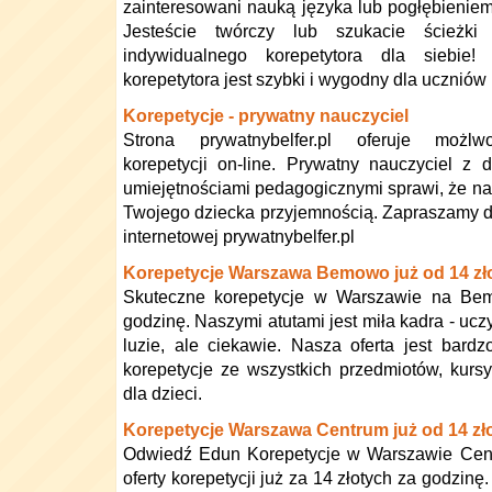
zainteresowani nauką języka lub pogłębieni
Jesteście twórczy lub szukacie ścieżki
indywidualnego korepetytora dla siebie
korepetytora jest szybki i wygodny dla uczniów 
Korepetycje - prywatny nauczyciel
Strona prywatnybelfer.pl oferuje możlw
korepetycji on-line. Prywatny nauczyciel z 
umiejętnościami pedagogicznymi sprawi, że nau
Twojego dziecka przyjemnością. Zapraszamy d
internetowej prywatnybelfer.pl
Korepetycje Warszawa Bemowo już od 14 zł
Skuteczne korepetycje w Warszawie na Bem
godzinę. Naszymi atutami jest miła kadra - ucz
luzie, ale ciekawie. Nasza oferta jest bardz
korepetycje ze wszystkich przedmiotów, kursy
dla dzieci.
Korepetycje Warszawa Centrum już od 14 zł
Odwiedź Edun Korepetycje w Warszawie Centr
oferty korepetycji już za 14 złotych za godzinę