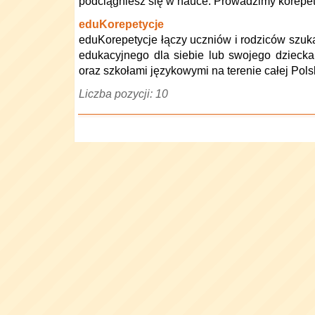
podciągniesz się w nauce. Prowadzimy korepety
eduKorepetycje
eduKorepetycje łączy uczniów i rodziców szuk
edukacyjnego dla siebie lub swojego dziecka 
oraz szkołami językowymi na terenie całej Polsk
Liczba pozycji: 10