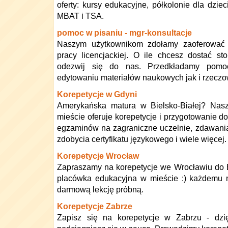
oferty: kursy edukacyjne, półkolonie dla dziec
MBAT i TSA.
pomoc w pisaniu - mgr-konsultacje
Naszym użytkownikom zdołamy zaoferować
pracy licencjackiej. O ile chcesz dostać s
odezwij się do nas. Przedkładamy pomoc 
edytowaniu materiałów naukowych jak i rzecz
Korepetycje w Gdyni
Amerykańska matura w Bielsko-Białej? Nas
mieście oferuje korepetycje i przygotowanie 
egzaminów na zagraniczne uczelnie, zdawani
zdobycia certyfikatu językowego i wiele więcej.
Korepetycje Wrocław
Zapraszamy na korepetycje we Wrocławiu do 
placówka edukacyjna w mieście :) każdemu 
darmową lekcję próbną.
Korepetycje Zabrze
Zapisz się na korepetycje w Zabrzu - dzi