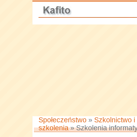
Społeczeństwo
»
Szkolnictwo i
szkolenia
» Szkolenia informat