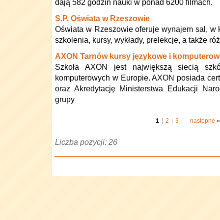
dają 582 godzin nauki w ponad 6200 filmach.
S.P. Oświata w Rzeszowie
Oświata w Rzeszowie oferuje wynajem sal, w
szkolenia, kursy, wykłady, prelekcje, a także r
AXON Tarnów kursy językowe i komputerow
Szkoła AXON jest największą siecią szkó
komputerowych w Europie. AXON posiada certy
oraz Akredytację Ministerstwa Edukacji Nar
grupy
1
|
2
|
3
|
następne
»
Liczba pozycji: 26