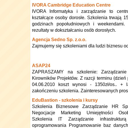
IVORA Cambridge Education Centre
IVORA Informatyka i zarządzanie to cent
kształcące osoby dorosłe. Szkolenia trwają 
godzinach popołudniowych i weekendami.
rezultaty w dokształcaniu osób dorosłych.
Agencja Sedno Sp. z.o.o.
Zajmujemy się szkoleniami dla ludzi biznesu od 
ASAP24
ZAPRASZAMY na szkolenie: Zarządzanie 
Kirowników Projektów. Z razcji terminu (dzień
04.06.2010 koszt wynosi - 1350zł/os.. + l
zakończeniu szkolenia. Zainteresowanych pros
EduBastion - szkolenia i kursy
Szkolenia Biznesowe Zarządzanie HR Sp
Negocjacje Marketing Umiejętności Oso
Szkolenia IT Zarządzanie infrastrukturą
oprogramowania Programowanie baz danych P