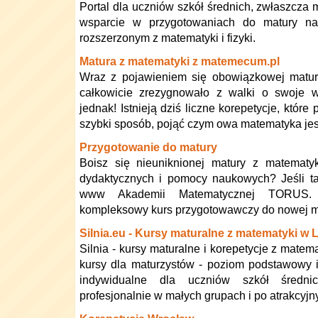
Portal dla uczniów szkół średnich, zwłaszcza 
wsparcie w przygotowaniach do matury n
rozszerzonym z matematyki i fizyki.
Matura z matematyki z matemecum.pl
Wraz z pojawieniem się obowiązkowej matur
całkowicie zrezygnowało z walki o swoje wy
jednak! Istnieją dziś liczne korepetycje, które
szybki sposób, pojąć czym owa matematyka jes
Przygotowanie do matury
Boisz się nieuniknionej matury z matematy
dydaktycznych i pomocy naukowych? Jeśli ta
www Akademii Matematycznej TORUS.
kompleksowy kurs przygotowawczy do nowej ma
Silnia.eu - Kursy maturalne z matematyki w L
Silnia - kursy maturalne i korepetycje z matem
kursy dla maturzystów - poziom podstawowy i 
indywidualne dla uczniów szkół średn
profesjonalnie w małych grupach i po atrakcyj