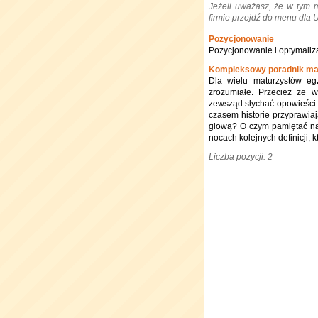
Jeżeli uważasz, że w tym 
firmie przejdź do menu dla
Pozycjonowanie
Pozycjonowanie i optymaliza
Kompleksowy poradnik ma
Dla wielu maturzystów egz
zrozumiałe. Przecież ze 
zewsząd słychać opowieści o
czasem historie przyprawiaj
głową? O czym pamiętać na 
nocach kolejnych definicji, 
Liczba pozycji: 2