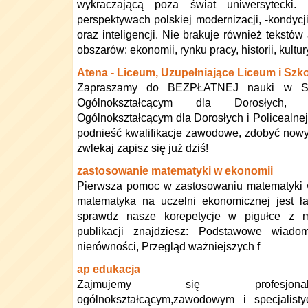
wykraczającą poza świat uniwersytecki.
perspektywach polskiej modernizacji, -kondycji
oraz inteligencji. Nie brakuje również tekstów
obszarów: ekonomii, rynku pracy, historii, kultur
Atena - Liceum, Uzupełniające Liceum i Szko
Zapraszamy do BEZPŁATNEJ nauki w S
Ogólnokształcącym dla Dorosłych, 
Ogólnokształcącym dla Dorosłych i Policealn
podnieść kwalifikacje zawodowe, zdobyć nowy
zwlekaj zapisz się już dziś!
zastosowanie matematyki w ekonomii
Pierwsza pomoc w zastosowaniu matematyki w
matematyka na uczelni ekonomicznej jest ła
sprawdz nasze korepetycje w pigułce z 
publikacji znajdziesz: Podstawowe wiad
nierówności, Przegląd ważniejszych f
ap edukacja
Zajmujemy się profesjonal
ogólnokształcącym,zawodowym i specjalis