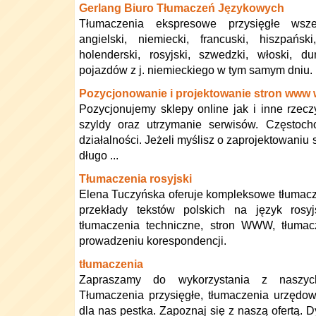
Gerlang Biuro Tłumaczeń Językowych
Tłumaczenia ekspresowe przysięgłe wsz
angielski, niemiecki, francuski, hiszpański
holenderski, rosyjski, szwedzki, włoski, d
pojazdów z j. niemieckiego w tym samym dniu.
Pozycjonowanie i projektowanie stron www
Pozycjonujemy sklepy online jak i inne rzecz
szyldy oraz utrzymanie serwisów. Częstoc
działalności. Jeżeli myślisz o zaprojektowaniu 
długo ...
Tłumaczenia rosyjski
Elena Tuczyńska oferuje kompleksowe tłumacze
przekłady tekstów polskich na język rosyj
tłumaczenia techniczne, stron WWW, tłuma
prowadzeniu korespondencji.
tłumaczenia
Zapraszamy do wykorzystania z naszyc
Tłumaczenia przysięgłe, tłumaczenia urzędow
dla nas pestka. Zapoznaj się z naszą ofertą.