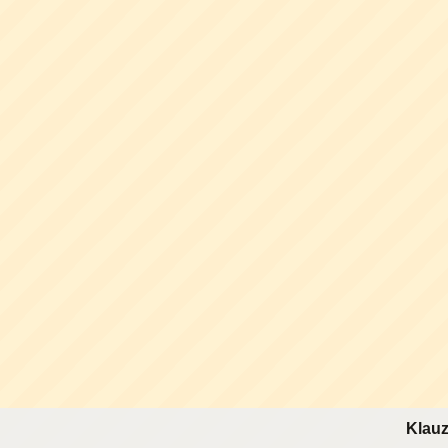
Klauz