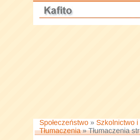
Społeczeństwo
»
Szkolnictwo i
Tłumaczenia
» Tłumaczenia st