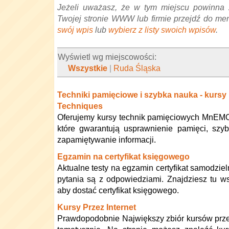
Jeżeli uważasz, że w tym miejscu powinna 
Twojej stronie WWW lub firmie przejdź do me
swój wpis
lub
wybierz z listy swoich wpisów
.
Wyświetl wg miejscowości:
Wszystkie
|
Ruda Śląska
Techniki pamięciowe i szybka nauka - kur
Techniques
Oferujemy kursy technik pamięciowych MnEM
które gwarantują usprawnienie pamięci, szy
zapamiętywanie informacji.
Egzamin na certyfikat księgowego
Aktualne testy na egzamin certyfikat samodzi
pytania są z odpowiedziami. Znajdziesz tu ws
aby dostać certyfikat księgowego.
Kursy Przez Internet
Prawdopodobnie Największy zbiór kursów prz