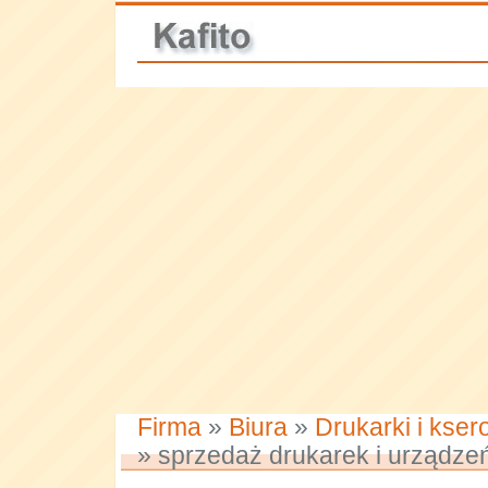
Firma
»
Biura
»
Drukarki i kser
» sprzedaż drukarek i urządze