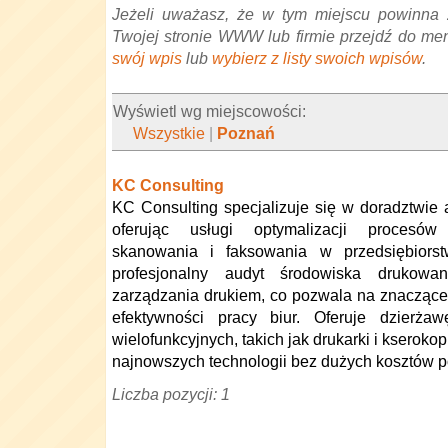
Jeżeli uważasz, że w tym miejscu powinna 
Twojej stronie WWW lub firmie przejdź do me
swój wpis
lub
wybierz z listy swoich wpisów
.
Wyświetl wg miejscowości:
Wszystkie
|
Poznań
KC Consulting
KC Consulting specjalizuje się w doradztwi
oferując usługi optymalizacji procesów
skanowania i faksowania w przedsiębiors
profesjonalny audyt środowiska drukow
zarządzania drukiem, co pozwala na znaczące
efektywności pracy biur. Oferuje dzierż
wielofunkcyjnych, takich jak drukarki i kseroko
najnowszych technologii bez dużych kosztów 
Liczba pozycji: 1