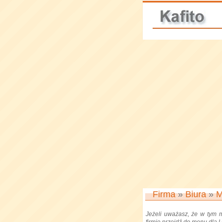
Firma
»
Biura
»
M
Jeżeli uważasz, że w tym 