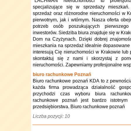
"LACHMAN Nieruchomości to profesjona
specjalizujące się w sprzedaży mieszkań
sprzedaż oraz różnorodne nieruchomości w K
pierwotnym, jak i wtórnym. Nasza oferta ob
potrzeb osób poszukujących pierwszego
inwestorów. Siedziba biura znajduje się w Krak
Dom na Czyżynach. Dzięki dobrej znajomoś
mieszkania na sprzedaż idealnie dopasowane d
interesują Cię nieruchomości w Krakowie lub 
skontaktuj się z nami i skorzystaj z po
nieruchomości. Zapewniamy profesjonalne wsp
biuro rachunkowe Poznań
Biuro rachunkowe poznań KDA to z pewnością 
każda firma prowadząca działalność gos
przychodzi czas wyboru biura rachunko
rachunkowe poznań jest bardzo istotnym 
przedsiębiorstwa. Biuro rachunkowe poznań
Liczba pozycji: 10