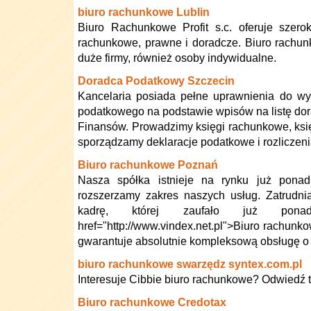
biuro rachunkowe Lublin
Biuro Rachunkowe Profit s.c. oferuje szero
rachunkowe, prawne i doradcze. Biuro rachunk
duże firmy, również osoby indywidualne.
Doradca Podatkowy Szczecin
Kancelaria posiada pełne uprawnienia do w
podatkowego na podstawie wpisów na listę do
Finansów. Prowadzimy księgi rachunkowe, ksi
sporządzamy deklaracje podatkowe i rozliczen
Biuro rachunkowe Poznań
Nasza spółka istnieje na rynku już ponad 
rozszerzamy zakres naszych usług. Zatrudni
kadrę, której zaufało już pon
href="http://www.vindex.net.pl">Biuro rachun
gwarantuje absolutnie kompleksową obsługę o
biuro rachunkowe swarzędz syntex.com.pl
Interesuje Cibbie biuro rachunkowe? Odwiedź t
Biuro rachunkowe Credotax