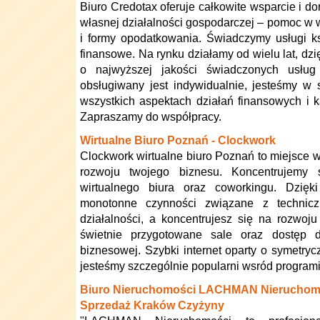
Biuro Credotax oferuje całkowite wsparcie i do
własnej działalności gospodarczej – pomoc w
i formy opodatkowania. Świadczymy usługi k
finansowe. Na rynku działamy od wielu lat, d
o najwyższej jakości świadczonych usług
obsługiwany jest indywidualnie, jesteśmy w
wszystkich aspektach działań finansowych i 
Zapraszamy do współpracy.
Wirtualne Biuro Poznań - Clockwork
Clockwork wirtualne biuro Poznań to miejsce 
rozwoju twojego biznesu. Koncentrujemy 
wirtualnego biura oraz coworkingu. Dzięk
monotonne czynności związane z technic
działalności, a koncentrujesz się na rozwoju
świetnie przygotowane sale oraz dostęp do
biznesowej. Szybki internet oparty o symetry
jesteśmy szczególnie popularni wsród programi
Biuro Nieruchomości LACHMAN Nieruchomoś
Sprzedaż Kraków Czyżyny