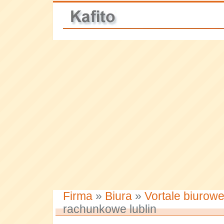
Firma
»
Biura
»
Vortale biurow
rachunkowe lublin