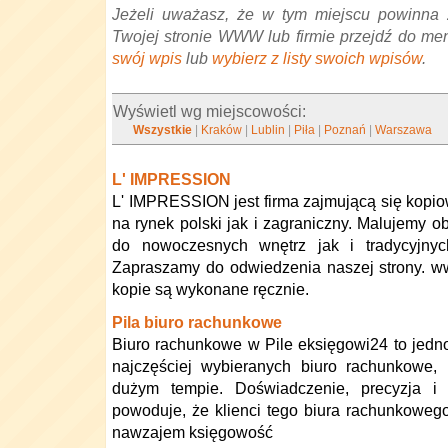
Jeżeli uważasz, że w tym miejscu powinna 
Twojej stronie WWW lub firmie przejdź do me
swój wpis
lub
wybierz z listy swoich wpisów
.
Wyświetl wg miejscowości:
Wszystkie
|
Kraków
|
Lublin
|
Piła
|
Poznań
|
Warszawa
L' IMPRESSION
L' IMPRESSION jest firma zajmującą się kop
na rynek polski jak i zagraniczny. Malujemy 
do nowoczesnych wnętrz jak i tradycyjnyc
Zapraszamy do odwiedzenia naszej strony. w
kopie są wykonane ręcznie.
Pila biuro rachunkowe
Biuro rachunkowe w Pile eksięgowi24 to jedno
najczęściej wybieranych biuro rachunkowe, 
dużym tempie. Doświadczenie, precyzja i
powoduje, że klienci tego biura rachunkowego
nawzajem księgowość