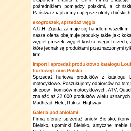
pośrednikiem pomiędzy polskimi, a chiński
Państwa znajdziemy najlepsze oferty chińskich
ekogroszek, sprzedaż węgla
A.U.H. Zgoda zajmuje się handlem wszelkimi
nasza oferta obejmuje produkty takie jak: kok
węgiel groszek, węgiel kostka, węgiel orzech, w
które jednak są produktami przeznaczonymi tyl
firm
Import i sprzedaż produktów z katalogu Lou
hurtowej Louis Polska
Sprzedaż hurtowa produktów z katalogu L
motocyklowe. Poszukujemy odbiorców na tereni
sklepów i komisów motocyklowych, ATV, Quad 
znaleźć aż 22 000 produktów wielu uznanych m
Madhead, Held, Rukka, Highway
Galeria pod aniołami
Firma oferuje sprzedaż anioły Bielsko, ikony
Bielsko, upominki Bielsko, antyczne meble 