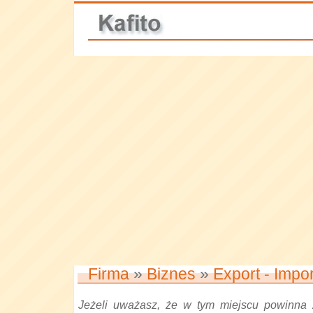
Firma
»
Biznes
»
Export - Impor
Jeżeli uważasz, że w tym miejscu powinna 