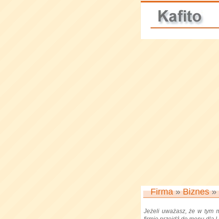
Firma
»
Biznes
»
Jeżeli uważasz, że w tym 