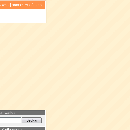
y wpis
|
pomoc
|
współpraca
ukiwarka
 użytkownika