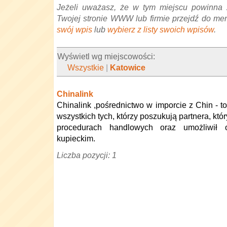
Jeżeli uważasz, że w tym miejscu powinna 
Twojej stronie WWW lub firmie przejdź do me
swój wpis
lub
wybierz z listy swoich wpisów
.
Wyświetl wg miejscowości:
Wszystkie
|
Katowice
Chinalink
Chinalink ,pośrednictwo w imporcie z Chin - to
wszystkich tych, którzy poszukują partnera, kt
procedurach handlowych oraz umożliwił
kupieckim.
Liczba pozycji: 1