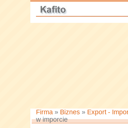
Firma
»
Biznes
»
Export - Impor
w imporcie