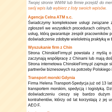
Twojej stronie WWW lub firmie przejdź do me
swój wpis
lub
wybierz z listy swoich wpisów
.
Agencja Celna ATM s.c.
Świadczymy kompleksowe usługi związane 
zgłoszeń we wszystkich procedurach celnych
usług, którą gwarantuje zespół pracowników p
doświadczenie zdobyte wieloletnią praktyką w 
Wyszukanie firm z Chin
Strona ChinskieFirmy.pl powstała z myślą o
zaczynają współpracę z Chinami lub mają dośw
Strona internetowa ChinskieFirmy.pl zajmuje 
partnerów biznesowych na potrzeby Polskiego 
Transport morski Gdynia
Firma Helena Transport-Spedycja już od 13 la
transportem morskim, spedycją i logistyką. Dz
doświadczeniu cieszy się bardzo dużym
kontrahentów, którzy od lat korzystają z jej 
AEO F.