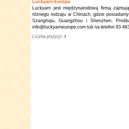
Luckyarn Europa
Luckyarn jest międzynarodową firmą zajmuj
różnego rodzaju w Chinach, gdzie posiadamy
Szanghaju, Guangzhou i Shenzhen. Proś
info@luckyarneurope.com lub na telefon 93 46
Liczba pozycji: 4