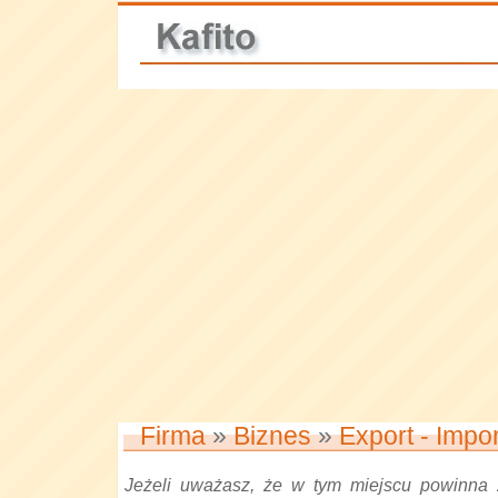
Firma
»
Biznes
»
Export - Impor
Jeżeli uważasz, że w tym miejscu powinna 