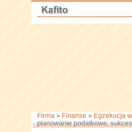
Firma
»
Finanse
»
Egzekucja wi
planowanie podatkowe, sukces