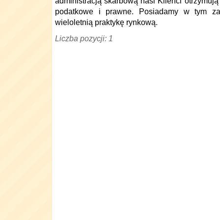
administracją skarbową nasi Klienci otrzymuj
podatkowe i prawne. Posiadamy w tym zak
wieloletnią praktykę rynkową.
Liczba pozycji: 1