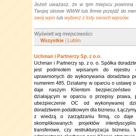
Jeżeli uważasz, że w tym miejscu powinna 
Twojej stronie WWW lub firmie przejdź do me
swój wpis
lub
wybierz z listy swoich wpisów
.
Wyświetl wg miejscowości:
Wszystkie
|
Lublin
Uchman i Partnerzy Sp. z o.o.
Uchman i Partnerzy sp. z o. o. Spółka doradz
jest podmiotem wpisanym do rejestru 
uprawnionych do wykonywania doradztwa p
numerem 485. Działamy w oparciu o ustawę o
daje naszym Klientom bezpieczeństwo 
działającym w oparciu o przepisy prawa,
ubezpieczenie OC od wykonywanej dzia
doradztwem podatkowym dla biznesu. Łączymy
z wiedzą o zarządzaniu firmą, co daje 
skomplikowanych projektów interdyscypl
transferowe, czy restrukturyzacja biznesu