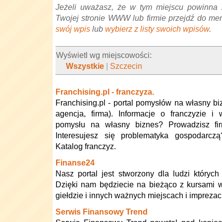
Jeżeli uważasz, że w tym miejscu powinna 
Twojej stronie WWW lub firmie przejdź do me
swój wpis
lub
wybierz z listy swoich wpisów
.
Wyświetl wg miejscowości:
Wszystkie
|
Szczecin
Franchising.pl - franczyza.
Franchising.pl - portal pomysłów na własny biz
agencja, firma). Informacje o franczyzie i
pomysłu na własny biznes? Prowadzisz fi
Interesujesz się problematyka gospodarcz
Katalog franczyz.
Finanse24
Nasz portal jest stworzony dla ludzi których 
Dzięki nam będziecie na bieżąco z kursami wa
giełdzie i innych ważnych miejscach i impreza
Serwis Finansowy Trend