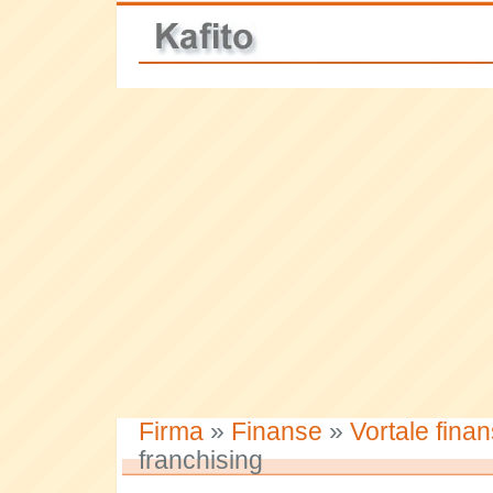
Firma
»
Finanse
»
Vortale fina
franchising