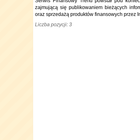
Serwis Finansowy Trend powstał pod koniec 
zajmującą się publikowaniem bieżących info
oraz sprzedażą produktów finansowych przez In
Liczba pozycji: 3