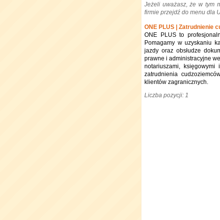
Jeżeli uważasz, że w tym 
firmie przejdź do menu dla
ONE PLUS | Zatrudnienie 
ONE PLUS to profesjonaln
Pomagamy w uzyskaniu kart
jazdy oraz obsłudze doku
prawne i administracyjne we
notariuszami, księgowymi i
zatrudnienia cudzoziemców
klientów zagranicznych.
Liczba pozycji: 1