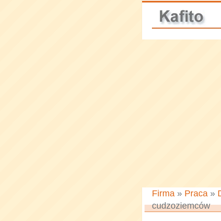
Firma
»
Praca
»
cudzoziemców