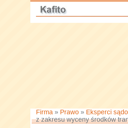
Firma
»
Prawo
»
Eksperci sądo
z zakresu wyceny środków tra