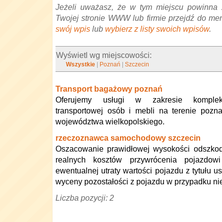
Jeżeli uważasz, że w tym miejscu powinna 
Twojej stronie WWW lub firmie przejdź do me
swój wpis
lub
wybierz z listy swoich wpisów
.
Wyświetl wg miejscowości:
Wszystkie
|
Poznań
|
Szczecin
Transport bagażowy poznań
Oferujemy usługi w zakresie komplek
transportowej osób i mebli na terenie pozn
województwa wielkopolskiego.
rzeczoznawca samochodowy szczecin
Oszacowanie prawidłowej wysokości odszkod
realnych kosztów przywrócenia pojazdowi
ewentualnej utraty wartości pojazdu z tytułu u
wyceny pozostałości z pojazdu w przypadku ni
Liczba pozycji: 2