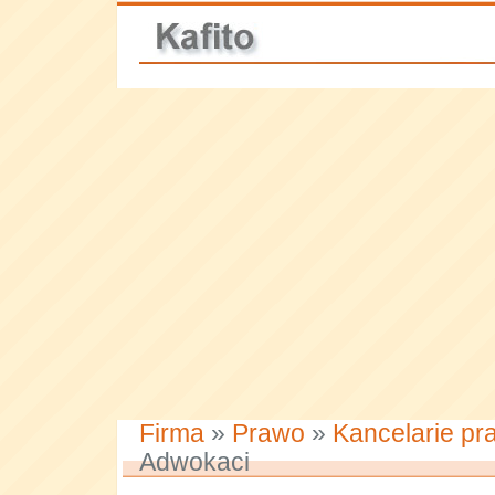
Firma
»
Prawo
»
Kancelarie pr
Adwokaci