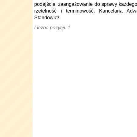
podejście, zaangażowanie do sprawy każdego 
rzetelność i terminowość. Kancelaria Ad
Standowicz
Liczba pozycji: 1