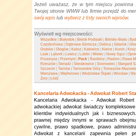
Jeżeli uważasz, że w tym miejscu powinna 
Twojej stronie WWW lub firmie przejdź do me
swój wpis
lub
wybierz z listy swoich wpisów
.
Wyświetl wg miejscowości:
Wszystkie
|
Białystok
|
Bielsk Podlaski
|
Bielsko-Biała
|
Byd
Częstochowa
|
Dąbrowa Górnicza
|
Debica
|
Gdańsk
|
Gli
Grybów
|
Głogów
|
Kalisz
|
Katowice
|
Kielce
|
Konin
|
Kosz
Lask
|
Lębork
|
Lowicz
|
Lublin
|
Mielec
|
Nowy Sącz
|
Opol
Przasnysz
|
Przemyol
|
Puck
|
Racibórz
|
Radom
|
Rawa M
Rzeszów
|
Sieradz
|
Sierakowice
|
Sosnowiec
|
Stargard S
Szczecin
|
Tarnów
|
Tarnowskie Góry
|
Tomaszów Mazowie
Warszawa
|
Wejherowo
|
Wodzisław Śląski
|
Wrocław
|
Wy
Żory
|
Łódź
Kancelaria Adwokacka - Adwokat Robert St
Kancelaria Adwokacka - Adwokat Robert
adwokackiej adwokat świadczy kompleksowe 
klientów indywidualnych jak i biznesowyc
prawnej między innymi w sprawach obejmu
cywilne, prawo spadkowe, prawo administra
Adwokat z kancelarii zapewnia pełen pro