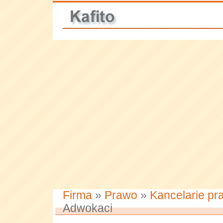
Firma
»
Prawo
»
Kancelarie pr
Adwokaci