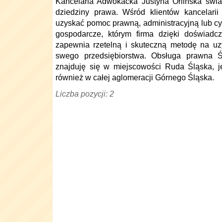
Kancelaria Adwokacka Justyna Orlińska świ
dziedziny prawa. Wśród klientów kancelarii
uzyskać pomoc prawną, administracyjną lub cy
gospodarcze, którym firma dzięki doświadc
zapewnia rzetelną i skuteczną metodę na uz
swego przedsiębiorstwa. Obsługa prawna Śl
znajduję się w miejscowości Ruda Śląska, 
również w całej aglomeracji Górnego Śląska.
Liczba pozycji: 2