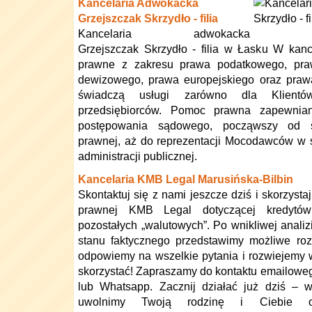
Kancelaria Adwokacka
Grzejszczak Skrzydło - filia
Kancelaria adwokacka
Grzejszczak Skrzydło - filia w Łasku W kanc
prawne z zakresu prawa podatkowego, pra
dewizowego, prawa europejskiego oraz praw
świadczą usługi zarówno dla Klientó
przedsiębiorców. Pomoc prawna zapewnia
postępowania sądowego, począwszy od s
prawnej, aż do reprezentacji Mocodawców w 
administracji publicznej.
Kancelaria KMB Legal Marusińska-Bilbin
Skontaktuj się z nami jeszcze dziś i skorzysta
prawnej KMB Legal dotyczącej kredytów
pozostałych „walutowych”. Po wnikliwej analiz
stanu faktycznego przedstawimy możliwe rozw
odpowiemy na wszelkie pytania i rozwiejemy w
skorzystać! Zapraszamy do kontaktu emailowego
lub Whatsapp. Zacznij działać już dziś – wk
uwolnimy Twoją rodzinę i Ciebie od