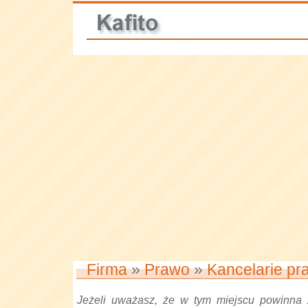
Firma
»
Prawo
»
Kancelarie pr
Jeżeli uważasz, że w tym miejscu powinna 