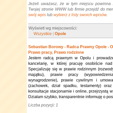
Jeżeli uważasz, że w tym miejscu powinna 
Twojej stronie WWW lub firmie przejdź do me
swój wpis
lub
wybierz z listy swoich wpisów
.
Wyświetl wg miejscowości:
Wszystkie
|
Opole
Sebastian Borowy - Radca Prawny Opole - 
Prawo pracy, Prawo rodzinne
Jestem radcą prawnym w Opolu i prowadz
kancelarię, w której pracuję osobiście na
Specjalizuję się w prawie rodzinnym (rozwody,
majątku), prawie pracy (wypowiedzeni
wynagrodzenie), prawie cywilnym i umow
(zachowek, dział spadku, testamenty) oraz
konsultacje stacjonarnie i online, przejrzystą 
Działam szybko, transparentnie informuję o pos
Liczba pozycji: 1