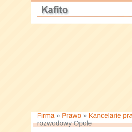
Firma
»
Prawo
»
Kancelarie pr
rozwodowy Opole