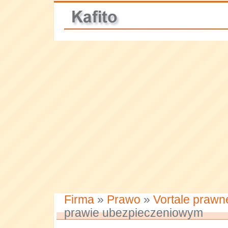
Firma
»
Prawo
»
Vortale prawn
prawie ubezpieczeniowym