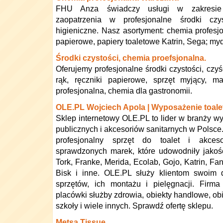
FHU Anza świadczy usługi w zakresie
zaopatrzenia w profesjonalne środki czys
higieniczne. Nasz asortyment: chemia profesjon
papierowe, papiery toaletowe Katrin, Sega; mydł
Środki czystości, chemia proefsjonalna.
Oferujemy profesjonalne środki czystości, czyś
rąk, ręczniki papierowe, sprzęt myjący, m
profesjonalna, chemia dla gastronomii.
OLE.PL Wojciech Apola | Wyposażenie toale
Sklep internetowy OLE.PL to lider w branży wy
publicznych i akcesoriów sanitarnych w Polsce
profesjonalny sprzęt do toalet i akceso
sprawdzonych marek, które udowodniły jakoś
Tork, Franke, Merida, Ecolab, Gojo, Katrin, Fan
Bisk i inne. OLE.PL służy klientom swoim
sprzętów, ich montażu i pielęgnacji. Firma o
placówki służby zdrowia, obiekty handlowe, obie
szkoły i wiele innych. Sprawdź ofertę sklepu.
Metsa Tissue