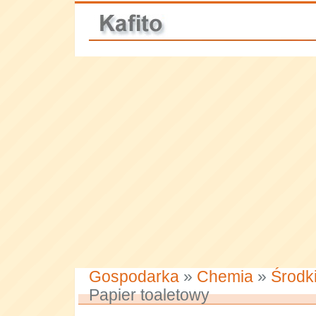
Gospodarka
»
Chemia
»
Środki
Papier toaletowy