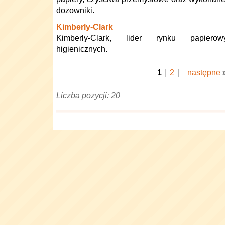
dozowniki.
Kimberly-Clark
Kimberly-Clark, lider rynku papierow
higienicznych.
1
|
2
|
następne
Liczba pozycji: 20