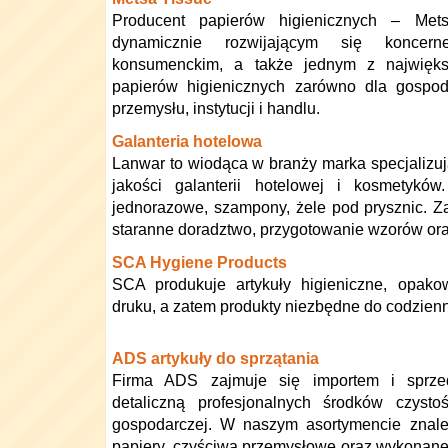
Producent papierów higienicznych – Mets
dynamicznie rozwijającym się konce
konsumenckim, a także jednym z najwięk
papierów higienicznych zarówno dla gospod
przemysłu, instytucji i handlu.
Galanteria hotelowa
Lanwar to wiodąca w branży marka specjalizuj
jakości galanterii hotelowej i kosmetyków
jednorazowe, szampony, żele pod prysznic. 
staranne doradztwo, przygotowanie wzorów ora
SCA Hygiene Products
SCA produkuje artykuły higieniczne, opako
druku, a zatem produkty niezbędne do codzien
ADS artykuły do sprzątania
Firma ADS zajmuje się importem i sprze
detaliczną profesjonalnych środków czysto
gospodarczej. W naszym asortymencie znale
papiery, czyściwa przemysłowe oraz wykonane 