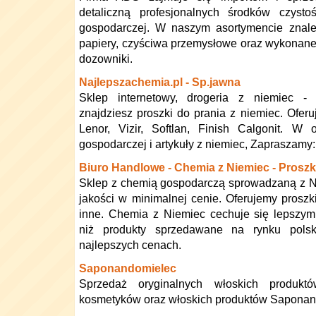
detaliczną profesjonalnych środków czysto
gospodarczej. W naszym asortymencie znale
papiery, czyściwa przemysłowe oraz wykonane 
dozowniki.
Najlepszachemia.pl - Sp.jawna
Sklep internetowy, drogeria z niemiec - 
znajdziesz proszki do prania z niemiec. Oferu
Lenor, Vizir, Softlan, Finish Calgonit. W
gospodarczej i artykuły z niemiec, Zapraszamy
Biuro Handlowe - Chemia z Niemiec - Proszk
Sklep z chemią gospodarczą sprowadzaną z N
jakości w minimalnej cenie. Oferujemy proszki
inne. Chemia z Niemiec cechuje się lepszym
niż produkty sprzedawane na rynku pol
najlepszych cenach.
Saponandomielec
Sprzedaż oryginalnych włoskich produkt
kosmetyków oraz włoskich produktów Saponan