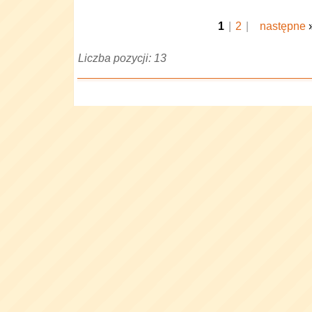
1
|
2
|
następne
Liczba pozycji: 13