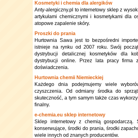
Kosmetyki i chemia dla alergików
Anty-alergiczny.pl to internetowy sklep z wysok
artykułami chemicznymi i kosmetykami dla os
atopowe zapalenie skóry.
Proszki do prania
Hurtownia Sawa jest to bezpośredni importe
istnieje na rynku od 2007 roku. Swój począt
dystrybucji detalicznej kosmetyków dla ko
dystrybucji online. Przez lata pracy firma
doświadczenia.
Hurtownia chemii Niemieckiej
Każdego dnia podejmujemy wiele wyboró
czyszczenia. Od odmiany środka do sprząta
skuteczność, a tym samym także czas wykorzyst
finalny.
e-chemia.eu sklep internetowy
Sklep internetowy z chemią gospodarczą. 
konserwujące, środki do prania, środki zapach
wiele innych od znanych producentów.