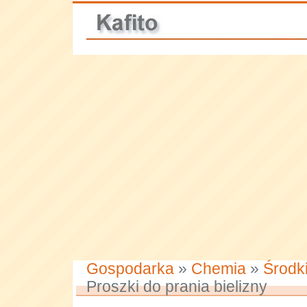
Gospodarka
»
Chemia
»
Środki
Proszki do prania bielizny