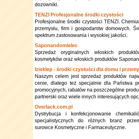
dozowniki.
TENZI Profesjonalne środki czystości
Profesjonalne środki czystości TENZI. Chemia
przemysłu, firm i gospodarstw domowych. Śr
spektrum zastosowania i wysokiej jakości.
Saponandomielec
Sprzedaż oryginalnych włoskich produkt
kosmetyków oraz włoskich produktów Saponan
Izisklep - środki czystości dla domu i przem
Naszym celem jest sprzedaż produktów najwy
cenie, dlatego też specjalnie dla Państwa p
promocyjnych, rabatów na poszczególne produk
partnerski oraz wiele innych interesujących opcj
Overlack.com.pl
Dystrybucja i konfekcjonowanie chemikal
specjalistycznych do różnych branż prze
surowce Kosmetyczne i Farmaceutyczne.