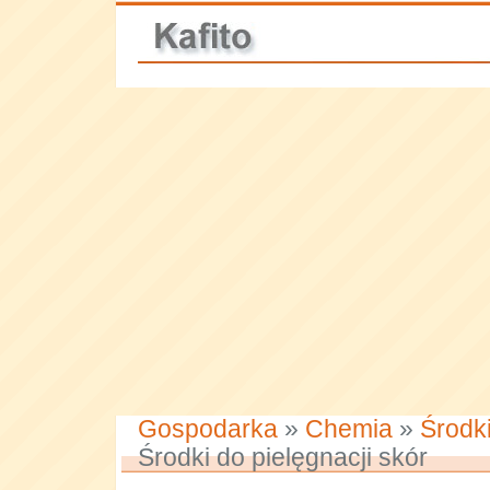
Gospodarka
»
Chemia
»
Środki
Środki do pielęgnacji skór