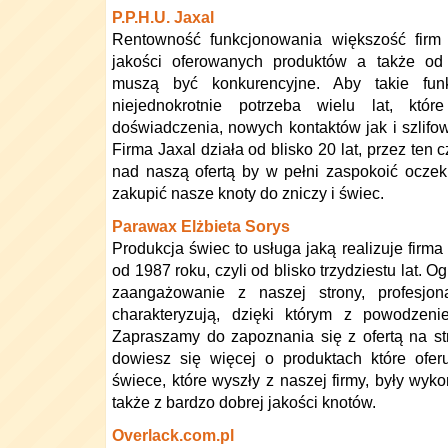
P.P.H.U. Jaxal
Rentowność funkcjonowania większość firm 
jakości oferowanych produktów a także od
muszą być konkurencyjne. Aby takie fun
niejednokrotnie potrzeba wielu lat, kt
doświadczenia, nowych kontaktów jak i szlifow
Firma Jaxal działa od blisko 20 lat, przez ten
nad naszą ofertą by w pełni zaspokoić oczeki
zakupić nasze knoty do zniczy i świec.
Parawax Elżbieta Sorys
Produkcja świec to usługa jaką realizuje firm
od 1987 roku, czyli od blisko trzydziestu lat.
zaangażowanie z naszej strony, profesjon
charakteryzują, dzięki którym z powodzeni
Zapraszamy do zapoznania się z ofertą na st
dowiesz się więcej o produktach które ofe
świece, które wyszły z naszej firmy, były wyko
także z bardzo dobrej jakości knotów.
Overlack.com.pl