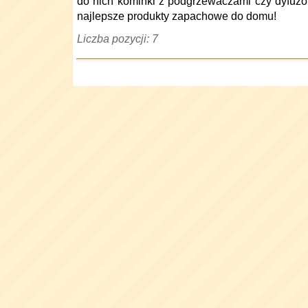
do nich kominki z podgrzewaczami czy dyfuzor
najlepsze produkty zapachowe do domu!
Liczba pozycji: 7