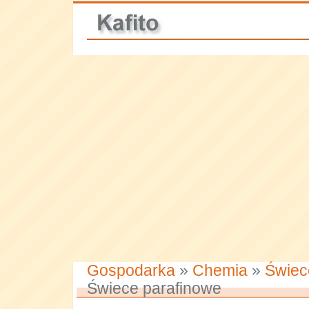
Gospodarka
»
Chemia
»
Świece
Świece parafinowe