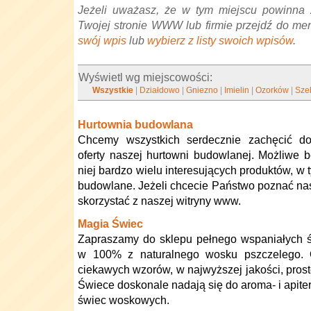
Jeżeli uważasz, że w tym miejscu powinna 
Twojej stronie WWW lub firmie przejdź do me
swój wpis
lub
wybierz z listy swoich wpisów
.
Wyświetl wg miejscowości:
Wszystkie
|
Działdowo
|
Gniezno
|
Imielin
|
Ozorków
|
Sze
Hurtownia budowlana
Chcemy wszystkich serdecznie zachęcić do
oferty naszej hurtowni budowlanej. Możliwe 
niej bardzo wielu interesujących produktów, w 
budowlane. Jeżeli chcecie Państwo poznać nasz
skorzystać z naszej witryny www.
Magia Świec
Zapraszamy do sklepu pełnego wspaniałych ś
w 100% z naturalnego wosku pszczelego. 
ciekawych wzorów, w najwyższej jakości, prost
Świece doskonale nadają się do aroma- i apite
świec woskowych.