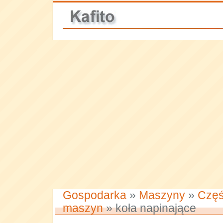
Gospodarka
»
Maszyny
»
Częś
maszyn
» koła napinające