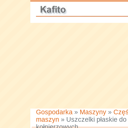
Gospodarka
»
Maszyny
»
Częś
maszyn
» Uszczelki płaskie do
kołnierzowych