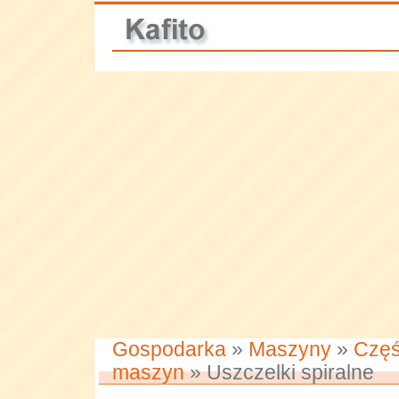
Gospodarka
»
Maszyny
»
Częś
maszyn
» Uszczelki spiralne