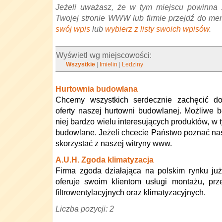
Jeżeli uważasz, że w tym miejscu powinna 
Twojej stronie WWW lub firmie przejdź do me
swój wpis
lub
wybierz z listy swoich wpisów
.
Wyświetl wg miejscowości:
Wszystkie
|
Imielin
|
Ledziny
Hurtownia budowlana
Chcemy wszystkich serdecznie zachęcić do
oferty naszej hurtowni budowlanej. Możliwe 
niej bardzo wielu interesujących produktów, w 
budowlane. Jeżeli chcecie Państwo poznać nasz
skorzystać z naszej witryny www.
A.U.H. Zgoda klimatyzacja
Firma zgoda działająca na polskim rynku ju
oferuje swoim klientom usługi montażu, prze
filtrowentylacyjnych oraz klimatyzacyjnych.
Liczba pozycji: 2